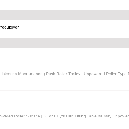
Produksyon
 lakas na Manu-manong Push Roller Trolley
|
Unpowered Roller Type R
Powered Roller Surface
|
3 Tons Hydraulic Lifting Table na may Unpower