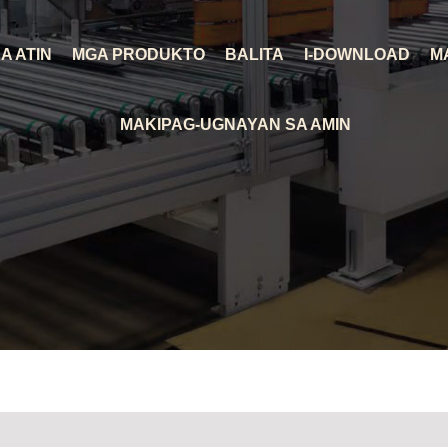
A ATIN
MGA PRODUKTO
BALITA
I-DOWNLOAD
M
MAKIPAG-UGNAYAN SA AMIN