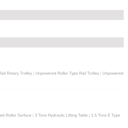
ail Rotary Trolley
|
Unpowered Roller Type Rail Trolley
|
Unpowered
ed Roller Surface
|
3 Tons Hydraulic Lifting Table
|
1.5 Tons E Type