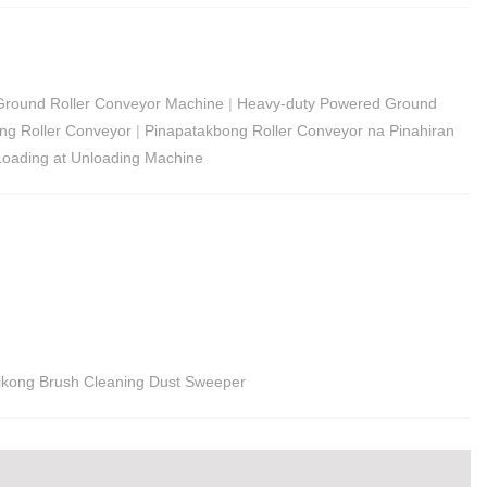
Ground Roller Conveyor Machine
|
Heavy-duty Powered Ground
ing Roller Conveyor
|
Pinapatakbong Roller Conveyor na Pinahiran
Loading at Unloading Machine
kong Brush Cleaning Dust Sweeper