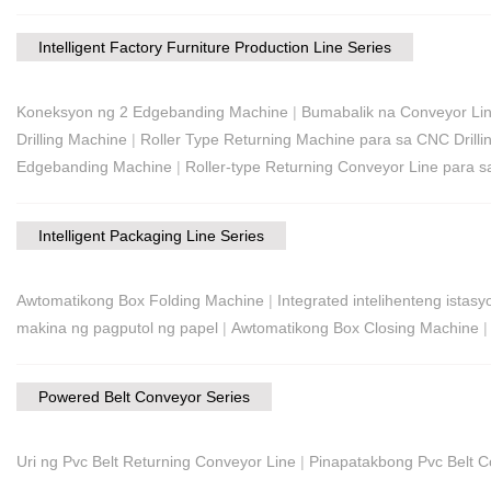
Intelligent Factory Furniture Production Line Series
Koneksyon ng 2 Edgebanding Machine
|
Bumabalik na Conveyor Li
Drilling Machine
|
Roller Type Returning Machine para sa CNC Drill
Edgebanding Machine
|
Roller-type Returning Conveyor Line para
Intelligent Packaging Line Series
Awtomatikong Box Folding Machine
|
Integrated intelihenteng istas
makina ng pagputol ng papel
|
Awtomatikong Box Closing Machine
Powered Belt Conveyor Series
Uri ng Pvc Belt Returning Conveyor Line
|
Pinapatakbong Pvc Belt 