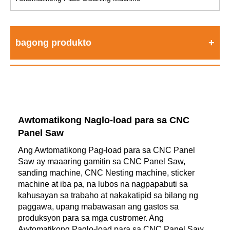
bagong produkto
Awtomatikong Naglo-load para sa CNC
Panel Saw
Ang Awtomatikong Pag-load para sa CNC Panel
Saw ay maaaring gamitin sa CNC Panel Saw,
sanding machine, CNC Nesting machine, sticker
machine at iba pa, na lubos na nagpapabuti sa
kahusayan sa trabaho at nakakatipid sa bilang ng
paggawa, upang mabawasan ang gastos sa
produksyon para sa mga custromer. Ang
Awtomatikong Paglo-load para sa CNC Panel Saw