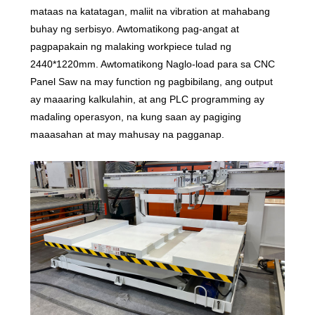
mataas na katatagan, maliit na vibration at mahabang
buhay ng serbisyo. Awtomatikong pag-angat at
pagpapakain ng malaking workpiece tulad ng
2440*1220mm. Awtomatikong Naglo-load para sa CNC
Panel Saw na may function ng pagbibilang, ang output
ay maaaring kalkulahin, at ang PLC programming ay
madaling operasyon, na kung saan ay pagiging
maaasahan at may mahusay na pagganap.