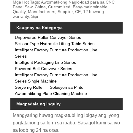
Mga Hot Tags: Awtomatikong Naglo-load para sa CNC
Panel Saw, China, Customized, Easy-maintainable,
Quality, Manufacturers, Supplier, CE, 12 buwang
warranty, Sipi
Kaugnay na Kategorya
Unpowered Roller Conveyor Series
Scissor Type Hydraulic Lifting Table Series
Intelligent Factory Furniture Production Line
Series
Intelligent Packaging Line Series
Powered Belt Conveyor Series
Intelligent Factory Furniture Production Line
Series Single Machine
Serye ng Roller
Solusyon sa Pinto
Awtomatikong Plate Cleaning Machine
Magpadala ng Inquiry
Mangyaring huwag mag-atubiling ibigay ang iyong
pagtatanong sa form sa ibaba. Sasagot kami sa iyo
sa loob ng 24 na oras.