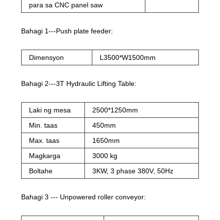
para sa CNC panel saw
Bahagi 1---Push plate feeder:
Dimensyon
L3500*W1500mm
Bahagi 2---3T Hydraulic Lifting Table:
Laki ng mesa
2500*1250mm
Min. taas
450mm
Max. taas
1650mm
Magkarga
3000 kg
Boltahe
3KW, 3 phase 380V, 50Hz
Bahagi 3 --- Unpowered roller conveyor: