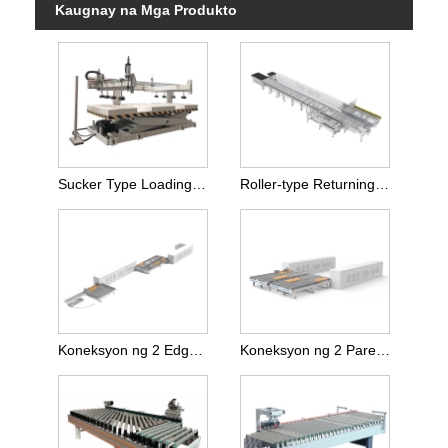
Kaugnay na Mga Produkto
Sucker Type Loading at Unloading Machine
Roller-type Returning Conveyor Line para sa Edgebanding Machine
Koneksyon ng 2 Edgebanding Machine
Koneksyon ng 2 Parehong Direksyon na Edgebanding Machine