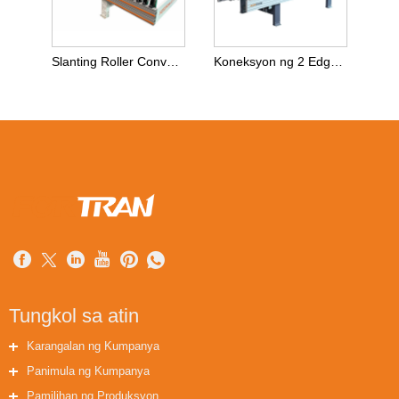
Slanting Roller Conveyor para sa Infeed
Koneksyon ng 2 Edgebander Machine
Tungkol sa atin
Karangalan ng Kumpanya
Panimula ng Kumpanya
Pamilihan ng Produksyon