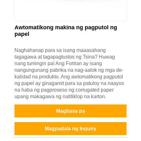
Awtomatikong makina ng pagputol ng
papel
Naghahanap para sa isang maaasahang
tagagawa at tagapagtustos ng Tsina? Huwag
nang tumingin pa! Ang Fortran ay isang
nangungunang pabrika na nag-aalok ng mga de-
kalidad na produkto. Ang awtomatikong pagputol
ng papel ay ginagamit para sa patuloy na naayos
na haba ng pagproseso ng corrugated paper
upang makagawa ng natitiklop na karton.
Magbasa pa
Magpadala ng Inquiry