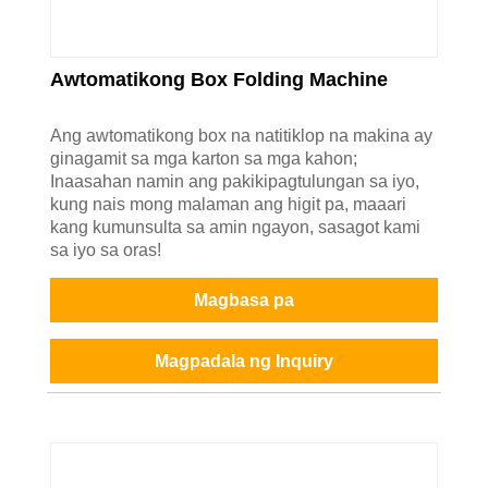
Awtomatikong Box Folding Machine
Ang awtomatikong box na natitiklop na makina ay
ginagamit sa mga karton sa mga kahon;
Inaasahan namin ang pakikipagtulungan sa iyo,
kung nais mong malaman ang higit pa, maaari
kang kumunsulta sa amin ngayon, sasagot kami
sa iyo sa oras!
Magbasa pa
Magpadala ng Inquiry