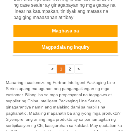
ng case sealer ay ginagabayan ng mga gabay na
linear na katumpakan, tinitiyak ang mataas na
pagiging maaasahan at tibay;
Magbasa pa
Magpadala ng Inquiry
<
1
2
>
Maaaring i-customize ng Fortran Intelligent Packaging Line
Series upang matugunan ang pangangailangan ng mga
customer. Bilang isa sa mga propesyonal na tagagawa at
supplier ng China Intelligent Packaging Line Series,
ginagarantiya namin ang malaking dami sa mabilis na
paghahatid. Madaling mapanatili ba ang iyong mga produkto?
Siyempre, ang aming mga produkto ay sa pamamagitan ng
sertipikasyon ng CE, kasiguruhan sa kalidad. May quotation ka