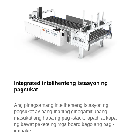
Integrated intelihenteng istasyon ng
pagsukat
Ang pinagsamang intelihenteng istasyon ng
pagsukat ay pangunahing ginagamit upang
masukat ang haba ng pag -stack, lapad, at kapal
ng bawat pakete ng mga board bago ang pag -
iimpake.