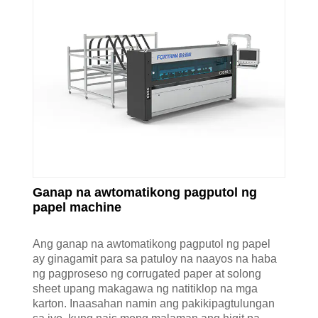
Ganap na awtomatikong pagputol ng
papel machine
Ang ganap na awtomatikong pagputol ng papel
ay ginagamit para sa patuloy na naayos na haba
ng pagproseso ng corrugated paper at solong
sheet upang makagawa ng natitiklop na mga
karton. Inaasahan namin ang pakikipagtulungan