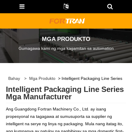
MGA PRODUKTO
Gumagawa kami ng mga kagamitan sa automation
Bahay
>
Mga Produkto
> Intelligent Packaging Line Series
Intelligent Packaging Line Series
Mga Manufacturer
Ang Guangdong Fortran Machinery Co., Ltd. ay isang
propesyonal na tagagawa at sumusuporta sa supplier ng
intelligent na serye ng linya ng packaging. Mula nang itatag ito,
ang kumpanya ay patuloy na nagbibigay sa mga domestic first-