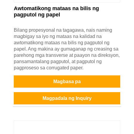
Awtomatikong mataas na bilis ng
pagputol ng papel
Bilang propesyonal na tagagawa, nais naming
magbigay sa iyo ng mataas na kalidad na
awtomatikong mataas na bilis ng pagputol ng
papel. Ang makina ay gumaganap ng creasing sa
parehong mga transverse at paayon na direksyon,
pansamantalang pagputol, at pagputol ng
pagproseso sa corrugated paper.
Magbasa pa
Magpadala ng Inquiry