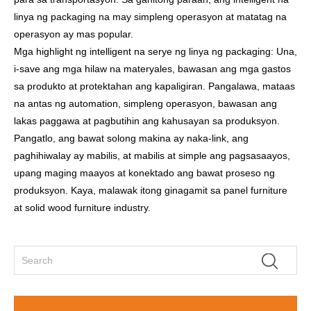
linya ng packaging na may simpleng operasyon at matatag na
operasyon ay mas popular.
Mga highlight ng intelligent na serye ng linya ng packaging: Una,
i-save ang mga hilaw na materyales, bawasan ang mga gastos
sa produkto at protektahan ang kapaligiran. Pangalawa, mataas
na antas ng automation, simpleng operasyon, bawasan ang
lakas paggawa at pagbutihin ang kahusayan sa produksyon.
Pangatlo, ang bawat solong makina ay naka-link, ang
paghihiwalay ay mabilis, at mabilis at simple ang pagsasaayos,
upang maging maayos at konektado ang bawat proseso ng
produksyon. Kaya, malawak itong ginagamit sa panel furniture
at solid wood furniture industry.