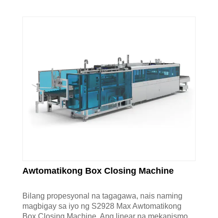
Awtomatikong Box Closing Machine
Bilang propesyonal na tagagawa, nais naming
magbigay sa iyo ng S2928 Max Awtomatikong
Box Closing Machine. Ang linear na mekanismo